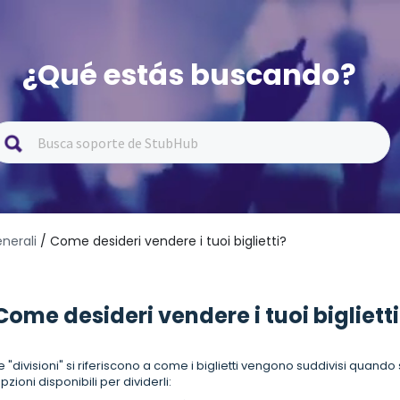
¿Qué estás buscando?
nerali
/ Come desideri vendere i tuoi biglietti?
Come desideri vendere i tuoi bigliett
e "divisioni" si riferiscono a come i biglietti vengono suddivisi quando
pzioni disponibili per dividerli: