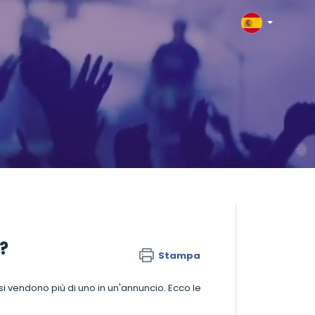
i?
Stampa
 si vendono più di uno in un'annuncio. Ecco le