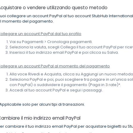
Acquistare o vendere utilizzando questo metodo
uoi collegare un account PayPal al tuo account StubHub International 
l momento del pagamento.
ollegare un account PayPal dal tuo profilo
Vai su Pagamenti > Cronologia pagamenti.
Seleziona la valuta, scegli Collega il tuo account PayPal per ri
Inserisci il tuo indirizzo email PayPal e poi clicca su Salva.
ollegare un account PayPal al momento del pagamento
Alla voce Rivedi e Acquista, clicca su Aggiungi un nuovo meto
Seleziona PayPal e poi, puoi scegliere tra pagare in un’unica s
con PayPal) o suddividere il pagamento (Paga in 3 rate)*.
Accedi al tuo account PayPal e segui i passaggi.
Applicabile solo per alcuni tipi di transazioni.
ambiare il mio indirizzo email PayPal
er cambiare il tuo indirizzo email PayPal per acquistare biglietti su S