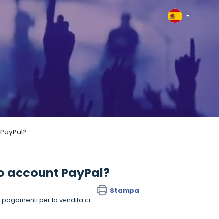
 PayPal?
o account PayPal?
Stampa
e pagamenti per la vendita di
.