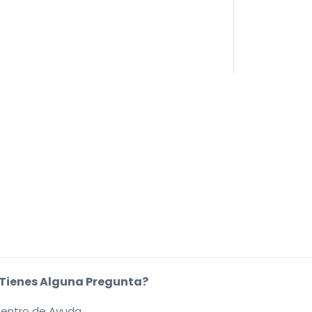
Tienes Alguna Pregunta?
entro de Ayuda