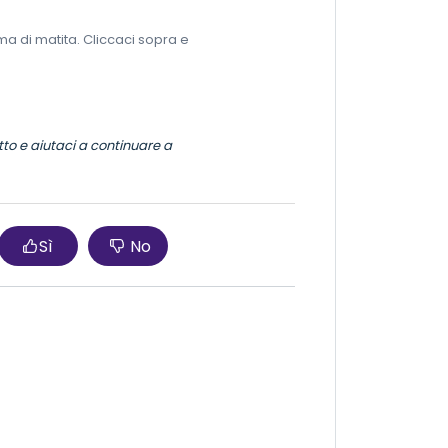
ma di matita. Cliccaci sopra e
tto e aiutaci a continuare a
Sì
No