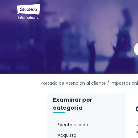
Portada de Atención al cliente
/ Impostazion
Examinar por
categoría
Evento e sede
P
b
Acquisto