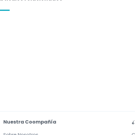
Nuestra Coompañía
¿
Sobre Nosotros
C