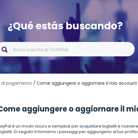
¿Qué estás buscando?
i di pagamento
/ Come aggiungere o aggiornare il mio account
Come aggiungere o aggiornare il mi
ayPal è un modo sicuro e semplice per acquistare biglietti e ricever
iglietti. Di seguito ti forniamo i passaggi per aggiungerlo al tuo profilo