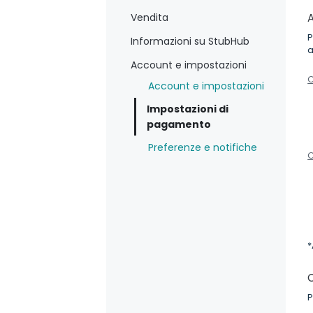
Vendita
P
Informazioni su StubHub
a
Account e impostazioni
C
Account e impostazioni
Impostazioni di
pagamento
Preferenze e notifiche
C
*
C
P