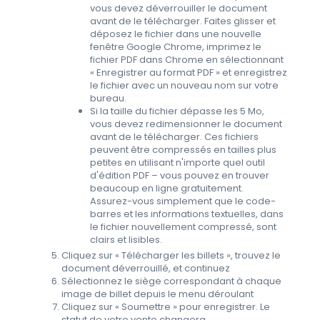
vous devez déverrouiller le document
avant de le télécharger. Faites glisser et
déposez le fichier dans une nouvelle
fenêtre Google Chrome, imprimez le
fichier PDF dans Chrome en sélectionnant
« Enregistrer au format PDF » et enregistrez
le fichier avec un nouveau nom sur votre
bureau.
Si la taille du fichier dépasse les 5 Mo,
vous devez redimensionner le document
avant de le télécharger. Ces fichiers
peuvent être compressés en tailles plus
petites en utilisant n'importe quel outil
d'édition PDF – vous pouvez en trouver
beaucoup en ligne gratuitement.
Assurez-vous simplement que le code-
barres et les informations textuelles, dans
le fichier nouvellement compressé, sont
clairs et lisibles.
Cliquez sur « Télécharger les billets », trouvez le
document déverrouillé, et continuez
Sélectionnez le siège correspondant à chaque
image de billet depuis le menu déroulant
Cliquez sur « Soumettre » pour enregistrer. Le
statut de votre vente changera