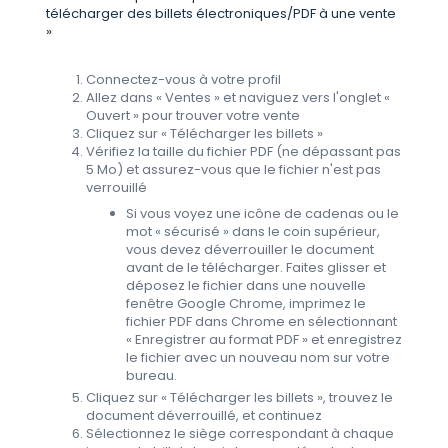
télécharger des billets électroniques/PDF à une vente
»
Connectez-vous à votre profil
Allez dans « Ventes » et naviguez vers l'onglet «
Ouvert » pour trouver votre vente
Cliquez sur « Télécharger les billets »
Vérifiez la taille du fichier PDF (ne dépassant pas
5 Mo) et assurez-vous que le fichier n'est pas
verrouillé
Si vous voyez une icône de cadenas ou le
mot « sécurisé » dans le coin supérieur,
vous devez déverrouiller le document
avant de le télécharger. Faites glisser et
déposez le fichier dans une nouvelle
fenêtre Google Chrome, imprimez le
fichier PDF dans Chrome en sélectionnant
« Enregistrer au format PDF » et enregistrez
le fichier avec un nouveau nom sur votre
bureau.
Cliquez sur « Télécharger les billets », trouvez le
document déverrouillé, et continuez
Sélectionnez le siège correspondant à chaque