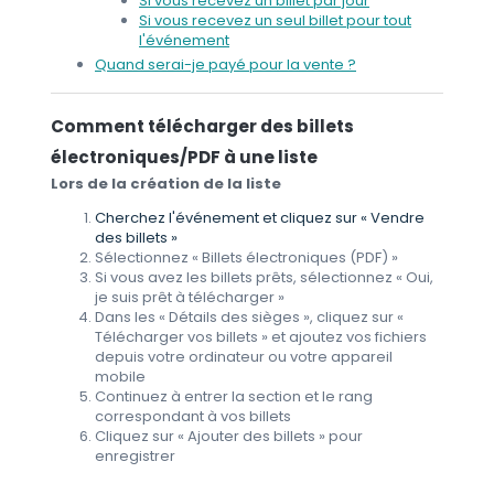
Si vous recevez un billet par jour
Si vous recevez un seul billet pour tout
l'événement
Quand serai-je payé pour la vente ?
Comment télécharger des billets
électroniques/PDF à une liste
Lors de la création de la liste
Cherchez l'événement et cliquez sur « Vendre
des billets »
Sélectionnez « Billets électroniques (PDF) »
Si vous avez les billets prêts, sélectionnez « Oui,
je suis prêt à télécharger »
Dans les « Détails des sièges », cliquez sur «
Télécharger vos billets » et ajoutez vos fichiers
depuis votre ordinateur ou votre appareil
mobile
Continuez à entrer la section et le rang
correspondant à vos billets
Cliquez sur « Ajouter des billets » pour
enregistrer