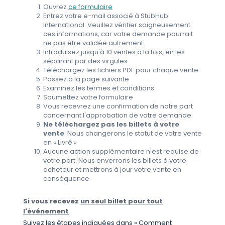
Ouvrez
ce formulaire
Entrez votre e-mail associé à StubHub
International. Veuillez vérifier soigneusement
ces informations, car votre demande pourrait
ne pas être validée autrement.
Introduisez jusqu'à 10 ventes à la fois, en les
séparant par des virgules
Téléchargez les fichiers PDF pour chaque vente
Passez à la page suivante
Examinez les termes et conditions
Soumettez votre formulaire
Vous recevrez une confirmation de notre part
concernant l'approbation de votre demande
Ne téléchargez pas les billets à votre
vente
. Nous changerons le statut de votre vente
en « Livré »
Aucune action supplémentaire n'est requise de
votre part. Nous enverrons les billets à votre
acheteur et mettrons à jour votre vente en
conséquence
Si vous recevez
un seul billet pour tout
l'événement
Suivez les étapes indiquées dans « Comment