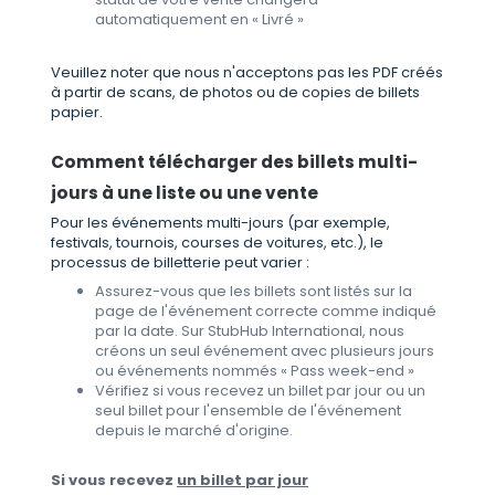
automatiquement en « Livré »
Veuillez noter que nous n'acceptons pas les PDF créés
à partir de scans, de photos ou de copies de billets
papier.
Comment télécharger des billets multi-
jours à une liste ou une vente
Pour les événements multi-jours (par exemple,
festivals, tournois, courses de voitures, etc.), le
processus de billetterie peut varier :
Assurez-vous que les billets sont listés sur la
page de l'événement correcte comme indiqué
par la date. Sur StubHub International, nous
créons un seul événement avec plusieurs jours
ou événements nommés « Pass week-end »
Vérifiez si vous recevez un billet par jour ou un
seul billet pour l'ensemble de l'événement
depuis le marché d'origine.
Si vous recevez
un billet par jour