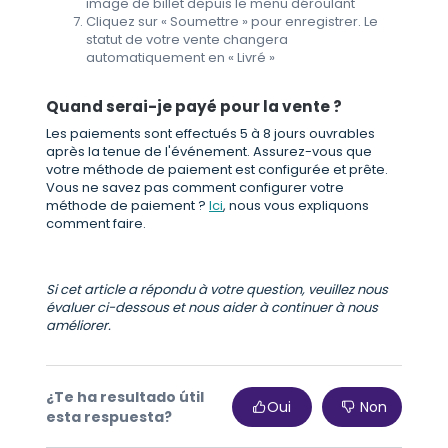
image de billet depuis le menu déroulant
Cliquez sur « Soumettre » pour enregistrer. Le
statut de votre vente changera
automatiquement en « Livré »
Quand serai-je payé pour la vente ?
Les paiements sont effectués 5 à 8 jours ouvrables
après la tenue de l'événement. Assurez-vous que
votre méthode de paiement est configurée et prête.
Vous ne savez pas comment configurer votre
méthode de paiement ?
Ici
, nous vous expliquons
comment faire.
Si cet article a répondu à votre question, veuillez nous
évaluer ci-dessous et nous aider à continuer à nous
améliorer.
¿Te ha resultado útil
Oui
Non
esta respuesta?