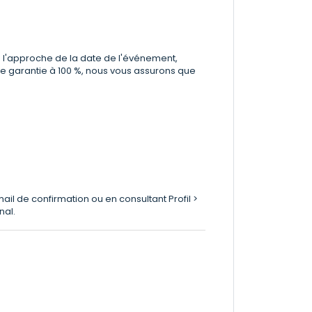
à l'approche de la date de l'événement,
re garantie à 100 %, nous vous assurons que
ail de confirmation ou en consultant Profil >
nal.