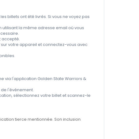
s billets ont été livrés. Si vous ne voyez pas
en utilisant la même adresse email où vous
écessaire.
t accepté.
r
sur votre appareil et connectez-vous avec
onibles.
e via l'application Golden State Warriors &
r de l'événement.
ation, sélectionnez votre billet et scannez-le
ication tierce mentionnée. Son inclusion