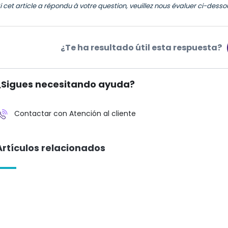
i cet article a répondu à votre question, veuillez nous évaluer ci-dess
¿Te ha resultado útil esta respuesta?
¿Sigues necesitando ayuda?
Contactar con Atención al cliente
Artículos relacionados