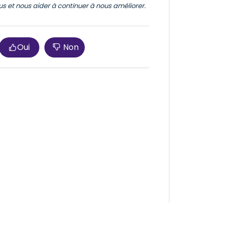
ous et nous aider à continuer à nous améliorer.
Oui
Non