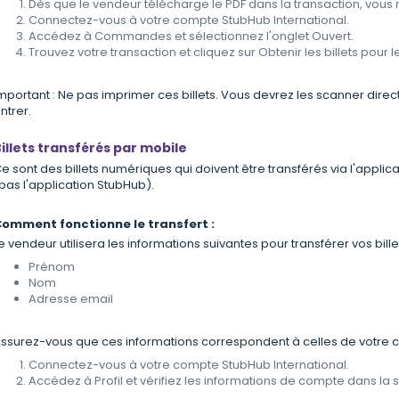
Dès que le vendeur télécharge le PDF dans la transaction, vous r
Connectez-vous à votre compte StubHub International.
Accédez à Commandes et sélectionnez l'onglet Ouvert.
Trouvez votre transaction et cliquez sur Obtenir les billets pour 
mportant : Ne pas imprimer ces billets. Vous devrez les scanner dir
ntrer.
illets transférés par mobile
e sont des billets numériques qui doivent être transférés via l'appli
pas l'application StubHub).
omment fonctionne le transfert :
e vendeur utilisera les informations suivantes pour transférer vos bille
Prénom
Nom
Adresse email
ssurez-vous que ces informations correspondent à celles de votre c
Connectez-vous à votre compte StubHub International.
Accédez à Profil et vérifiez les informations de compte dans la