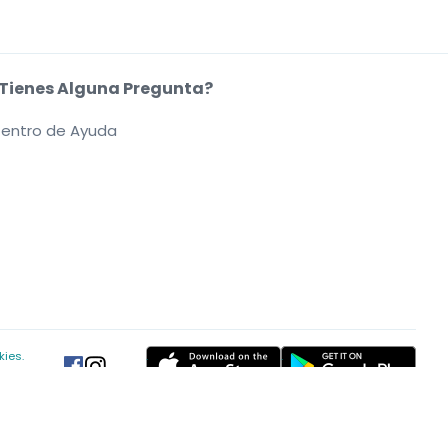
Tienes Alguna Pregunta?
entro de Ayuda
kies.
.
.
.
.