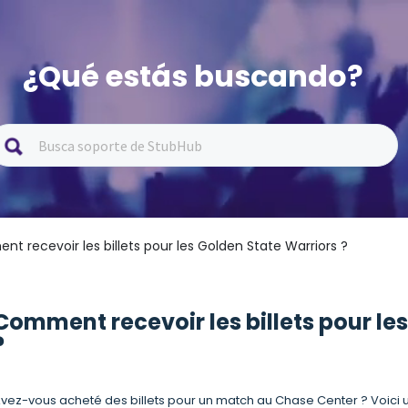
¿Qué estás buscando?
t recevoir les billets pour les Golden State Warriors ?
Comment recevoir les billets pour le
?
vez-vous acheté des billets pour un match au Chase Center ? Voici 