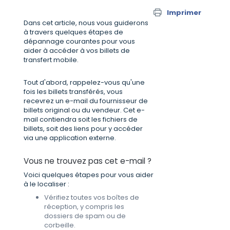
Imprimer
Dans cet article, nous vous guiderons
à travers quelques étapes de
dépannage courantes pour vous
aider à accéder à vos billets de
transfert mobile.
Tout d'abord, rappelez-vous qu'une
fois les billets transférés, vous
recevrez un e-mail du fournisseur de
billets original ou du vendeur. Cet e-
mail contiendra soit les fichiers de
billets, soit des liens pour y accéder
via une application externe.
Vous ne trouvez pas cet e-mail ?
Voici quelques étapes pour vous aider
à le localiser :
Vérifiez toutes vos boîtes de
réception, y compris les
dossiers de spam ou de
corbeille.