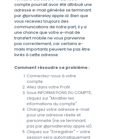
compte pourrait avoir été attribué une
adresse e-mail générée se terminant
par @privaterelay.apple.id. Bien que
vous receviez toujours des
communications de notre part, il y a
une chance que votre e-mail de
transfert mobile ne vous parvienne
pas correctement, car certains e-
mails importants peuvent ne pas être
livrés à cette adresse.
Comment résoudre ce problème :
Connectez-vous à votre
compte.
Allez dans votre Profil.
Sous INFORMATIONS DU COMPTE,
cliquez sur "Modifier les
informations du compte".
Changez votre adresse e-mail
pour une adresse réelle et
personnelle (ne se terminant
pas par @privaterelay.apple.id).
Cliquez sur "Enregistrer" – votre
session sera automatiquement