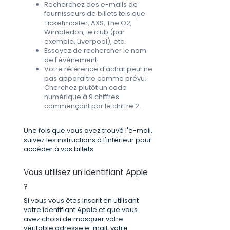
Recherchez des e-mails de
fournisseurs de billets tels que
Ticketmaster, AXS, The O2,
Wimbledon, le club (par
exemple, Liverpool), etc.
Essayez de rechercher le nom
de l'événement.
Votre référence d'achat peut ne
pas apparaître comme prévu.
Cherchez plutôt un code
numérique à 9 chiffres
commençant par le chiffre 2.
Une fois que vous avez trouvé l'e-mail,
suivez les instructions à l'intérieur pour
accéder à vos billets.
Vous utilisez un identifiant Apple
?
Si vous vous êtes inscrit en utilisant
votre identifiant Apple et que vous
avez choisi de masquer votre
véritable adresse e-mail, votre