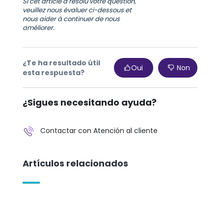
Si cet article a résolu votre question,
veuillez nous évaluer ci-dessous et
nous aider à continuer de nous
améliorer.
¿Te ha resultado útil
Oui
Non
esta respuesta?
¿Sigues necesitando ayuda?
Contactar con Atención al cliente
Artículos relacionados