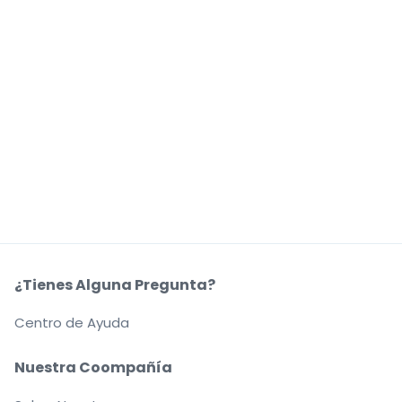
¿Tienes Alguna Pregunta?
Centro de Ayuda
Nuestra Coompañía