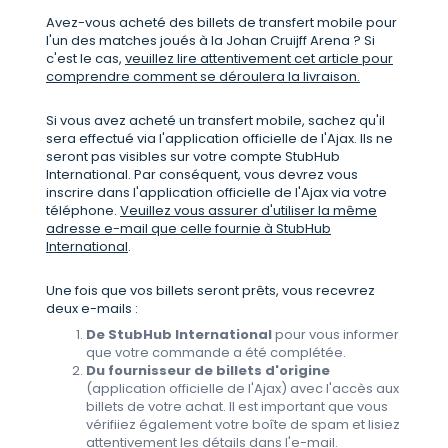
Avez-vous acheté des billets de transfert mobile pour
l'un des matches joués à la Johan Cruijff Arena ? Si
c'est le cas,
veuillez lire attentivement cet article pour
comprendre comment se déroulera la livraison.
Si vous avez acheté un transfert mobile, sachez qu'il
sera effectué via l'application officielle de l'Ajax. Ils ne
seront pas visibles sur votre compte StubHub
International. Par conséquent, vous devrez vous
inscrire dans l'application officielle de l'Ajax via votre
téléphone.
Veuillez vous assurer d'utiliser la même
adresse e-mail que celle fournie à StubHub
International
.
Une fois que vos billets seront prêts, vous recevrez
deux e-mails :
De StubHub International
pour vous informer
que votre commande a été complétée.
Du fournisseur de billets d'origine
(application officielle de l'Ajax) avec l'accès aux
billets de votre achat. Il est important que vous
vérifiiez également votre boîte de spam et lisiez
attentivement les détails dans l'e-mail.