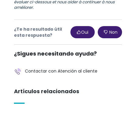
évaluer ci-dessous et nous aider à continuer à nous
améliorer.
¿Te ha resultado útil
Oui
Non
esta respuesta?
¿Sigues necesitando ayuda?
Contactar con Atención al cliente
Artículos relacionados