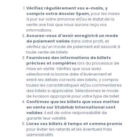
Vérifiez régulièrement vos e-mails, y
compris votre dossier Spam
, pour les mises
à jour sur votre annonce et/ou le statut de la
vente une fois que nous aurons reçu vos
informations.
Assurez-vous d'avoir enregistré un mode
de paiement valide
dans votre profil, et
vérifiez qu'un mode de paiement est associé à
toute vente de billets.
Fournissez des informations de billets
précises et complètes
lors du processus de
mise en vente. Vérifiez que vous avez
sélectionné la bonne date d'événement et
entré les détails corrects des billets, y compris
toutes les caractéristiques et/ou commentaires
des billets si applicable. Sélectionnez le mode
de livraison approprié pour votre type de billet.
Confirmez que les billets que vous mettez
en vente sur StubHub International sont
valides
; il est de votre responsabilité de
garantir leur validité.
Livrez vos billets à temps et comme promis
pour éviter les retards et les éventuels frais
administratifs.