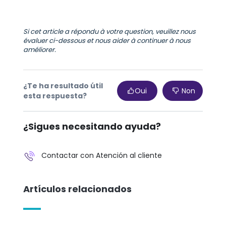
Si cet article a répondu à votre question, veuillez nous
évaluer ci-dessous et nous aider à continuer à nous
améliorer.
¿Te ha resultado útil
Oui
Non
esta respuesta?
¿Sigues necesitando ayuda?
Contactar con Atención al cliente
Artículos relacionados