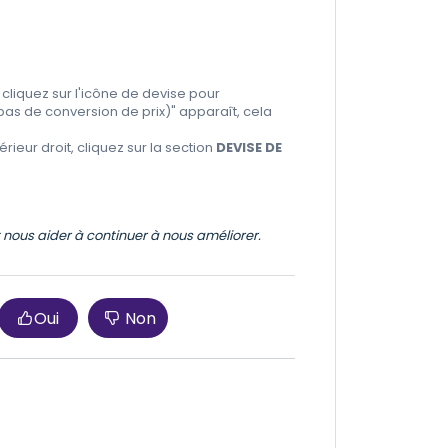
, cliquez sur l'icône de devise pour
pas de conversion de prix)" apparaît, cela
érieur droit, cliquez sur la section
DEVISE DE
et nous aider à continuer à nous améliorer.
Oui
Non