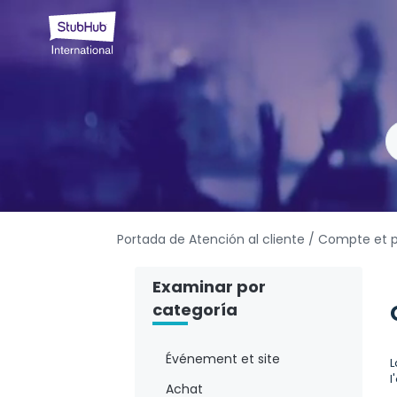
Portada de Atención al cliente
/ Compte et 
Examinar por
categoría
Événement et site
L
l
Achat