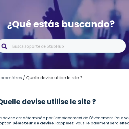
¿Qué estás buscando?
paramètres
/ Quelle devise utilise le site ?
Quelle devise utilise le site ?
a devise est déterminée par l'emplacement de l'événement. Pour voir l
'option
Sélecteur de devise
. Rappelez-vous, le paiement sera effec