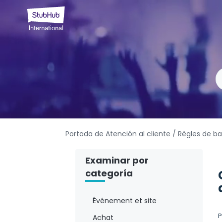
Portada de Atención al cliente
/ Règles de ba
Examinar por
categoría
Événement et site
P
Achat