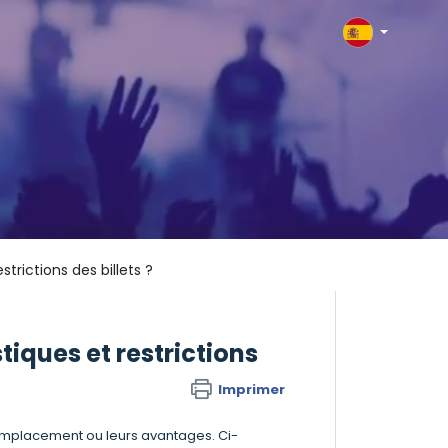
rictions des billets ?
ques et restrictions
Imprimer
r emplacement ou leurs avantages. Ci-