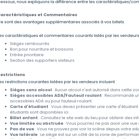
essous, nous expliquons la différence entre les caractéristiques/comm
Caractéristiques et Commentaires
e sont des avantages supplémentaires associés à vos billets.
es caractéristiques et commentaires courants listés par les vendeurs 
Sièges rembourrés
Bon pour nourriture et boissons
Entrée prioritaire
Section des supporters visiteurs
estrictions
es restrictions courantes listées par les vendeurs incluent :
Sièges sans alcool
: Aucun alcool n'est autorisé dans cette zo
Sièges accessibles ADA/Fauteuil roulant
: Recommandé uni
accessibles ADA ou pour fauteuil roulant.
Carte d'étudiant
: Vous devez présenter une carte d'étudiant au
étudiants sont disponibles ici.
Billet enfant
: Consultez le site web du lieu pour obtenir des i
Vue limitée ou obstruée
: Vous pourriez ne pas avoir une vu
Pas de vue
: Vous ne pouvez pas voir la scène depuis votre siè
Vue latérale
: Le siège est sur un côté de la zone de performa