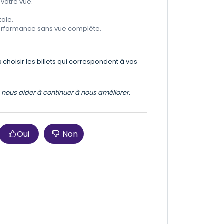
 votre vue.
tale.
 performance sans vue complète.
choisir les billets qui correspondent à vos
et nous aider à continuer à nous améliorer.
Oui
Non