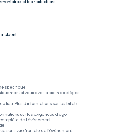
entaires et les restrictions.
incluent :
ne spécifique.
quement si vous avez besoin de sièges
 lieu. Plus d'informations sur les billets
nformations sur les exigences d'âge.
e complète de l'événement.
ge.
nce sans vue frontale de l'événement.