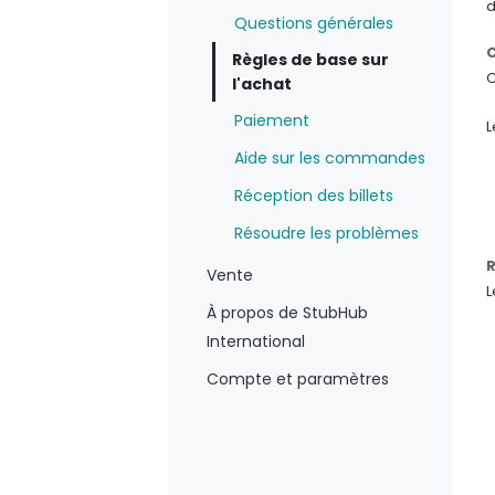
d
Questions générales
Règles de base sur
C
l'achat
Paiement
L
Aide sur les commandes
Réception des billets
Résoudre les problèmes
R
Vente
L
À propos de StubHub
International
Compte et paramètres