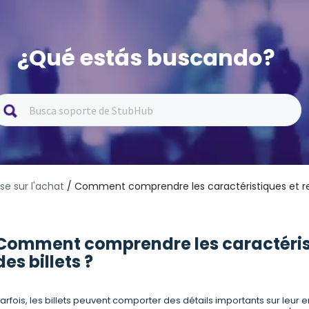
¿Qué estás buscando?
se sur l'achat
/ Comment comprendre les caractéristiques et rest
Comment comprendre les caractéristi
des billets ?
arfois, les billets peuvent comporter des détails importants sur leu