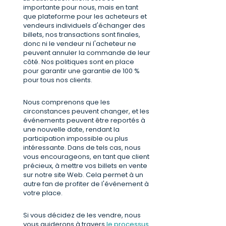
importante pour nous, mais en tant
que plateforme pour les acheteurs et
vendeurs individuels d'échanger des
billets, nos transactions sont finales,
donc ni le vendeur ni l'acheteur ne
peuvent annuler la commande de leur
côté. Nos politiques sont en place
pour garantir une garantie de 100 %
pour tous nos clients.
Nous comprenons que les
circonstances peuvent changer, et les
événements peuvent être reportés à
une nouvelle date, rendant la
participation impossible ou plus
intéressante. Dans de tels cas, nous
vous encourageons, en tant que client
précieux, à mettre vos billets en vente
sur notre site Web. Cela permet à un
autre fan de profiter de l'événement à
votre place.
Si vous décidez de les vendre, nous
vous guiderons à travers
le processus