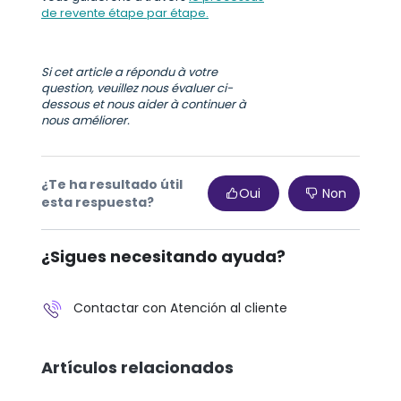
de revente étape par étape.
Si cet article a répondu à votre
question, veuillez nous évaluer ci-
dessous et nous aider à continuer à
nous améliorer.
¿Te ha resultado útil
Oui
Non
esta respuesta?
¿Sigues necesitando ayuda?
Contactar con Atención al cliente
Artículos relacionados