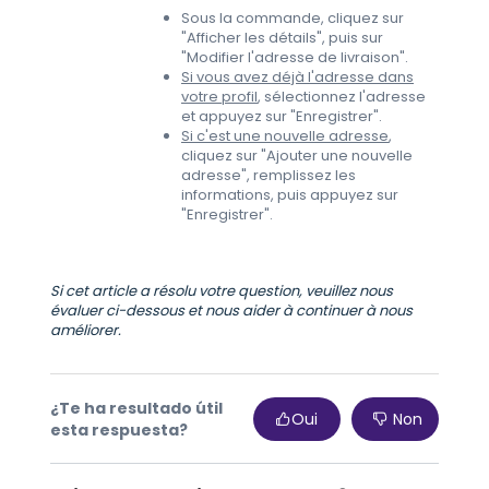
Sous la commande, cliquez sur
"Afficher les détails", puis sur
"Modifier l'adresse de livraison".
Si vous avez déjà l'adresse dans
votre profil
, sélectionnez l'adresse
et appuyez sur "Enregistrer".
Si c'est une nouvelle adresse
,
cliquez sur "Ajouter une nouvelle
adresse", remplissez les
informations, puis appuyez sur
"Enregistrer".
Si cet article a résolu votre question, veuillez nous
évaluer ci-dessous et nous aider à continuer à nous
améliorer.
¿Te ha resultado útil
Oui
Non
esta respuesta?