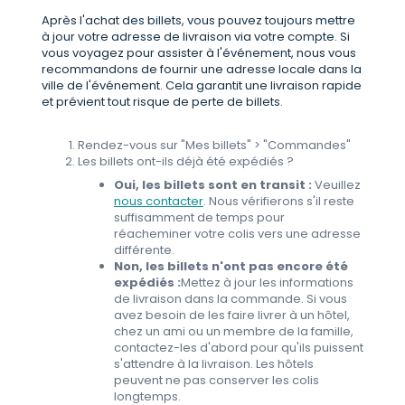
Après l'achat des billets, vous pouvez toujours mettre
à jour votre adresse de livraison via votre compte. Si
vous voyagez pour assister à l'événement, nous vous
recommandons de fournir une adresse locale dans la
ville de l'événement. Cela garantit une livraison rapide
et prévient tout risque de perte de billets.
Rendez-vous sur "Mes billets" > "Commandes"
Les billets ont-ils déjà été expédiés ?
Oui, les billets sont en transit :
Veuillez
nous contacter
. Nous vérifierons s'il reste
suffisamment de temps pour
réacheminer votre colis vers une adresse
différente.
Non, les billets n'ont pas encore été
expédiés :
Mettez à jour les informations
de livraison dans la commande. Si vous
avez besoin de les faire livrer à un hôtel,
chez un ami ou un membre de la famille,
contactez-les d'abord pour qu'ils puissent
s'attendre à la livraison. Les hôtels
peuvent ne pas conserver les colis
longtemps.