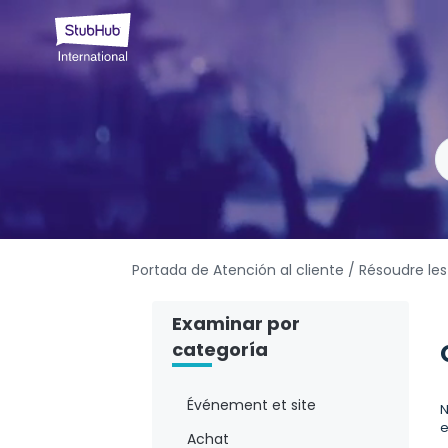
Portada de Atención al cliente
/ Résoudre le
Examinar por
categoría
Événement et site
N
e
Achat