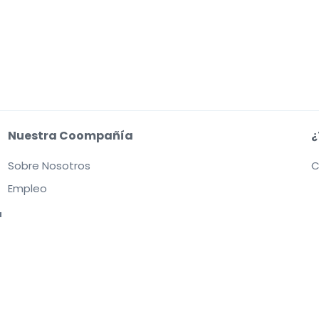
Nuestra Coompañía
¿
Sobre Nosotros
C
Empleo
a