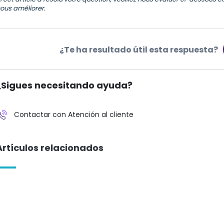
ous améliorer.
¿Te ha resultado útil esta respuesta?
¿Sigues necesitando ayuda?
Contactar con Atención al cliente
Artículos relacionados