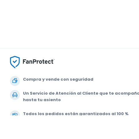
Compra y vende con seguridad
Un Servicio de Atención al Cliente que te acompañ
hasta tu asiento
Todos los pedidos están garantizados al 100 %