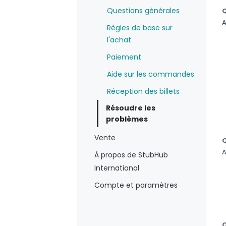
Questions générales
Q
A
Règles de base sur
l'achat
Paiement
Aide sur les commandes
Réception des billets
Résoudre les
problèmes
Vente
Q
A
À propos de StubHub
International
Compte et paramètres
Q