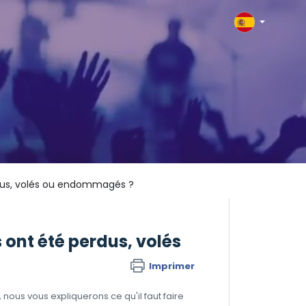
perdus, volés ou endommagés ?
és ont été perdus, volés
Imprimer
ous vous expliquerons ce qu'il faut faire