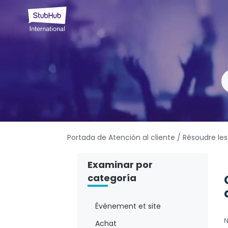
Portada de Atención al cliente
/ Résoudre le
Examinar por
categoría
Événement et site
N
Achat