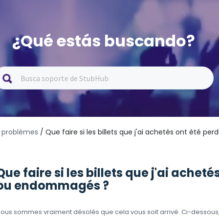
¿Qué estás buscando?
s problèmes
/ Que faire si les billets que j'ai achetés ont été 
Que faire si les billets que j'ai achet
ou endommagés ?
ous sommes vraiment désolés que cela vous soit arrivé. Ci-dessous, n