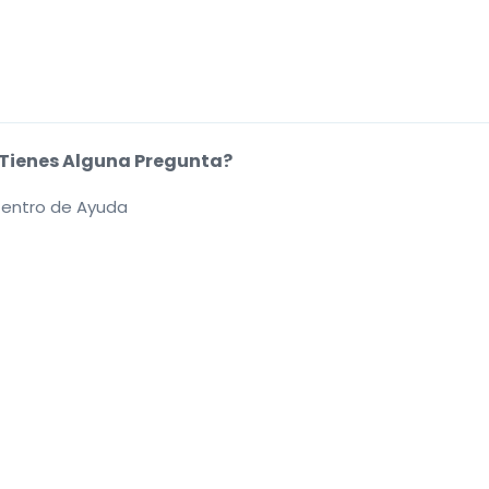
Tienes Alguna Pregunta?
entro de Ayuda
kies.
.
.
.
.