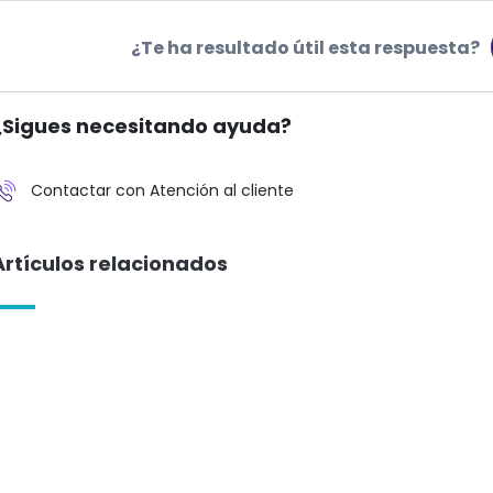
¿Te ha resultado útil esta respuesta?
¿Sigues necesitando ayuda?
Contactar con Atención al cliente
Artículos relacionados