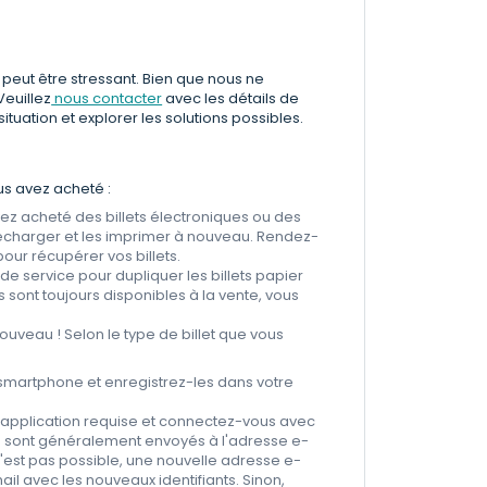
peut être stressant. Bien que nous ne
Veuillez
nous contacter
avec les détails de
uation et explorer les solutions possibles.
us avez acheté :
ez acheté des billets électroniques ou des
lécharger et les imprimer à nouveau. Rendez-
ur récupérer vos billets.
 service pour dupliquer les billets papier
s sont toujours disponibles à la vente, vous
ouveau ! Selon le type de billet que vous
smartphone et enregistrez-les dans votre
'application requise et connectez-vous avec
ets sont généralement envoyés à l'adresse e-
a n'est pas possible, une nouvelle adresse e-
mail avec les nouveaux identifiants. Sinon,