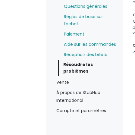
d
Questions générales
Q
Règles de base sur
S
l'achat
p
v
Paiement
Aide sur les commandes
Q
P
Réception des billets
Résoudre les
problèmes
Vente
À propos de StubHub
International
Compte et paramètres