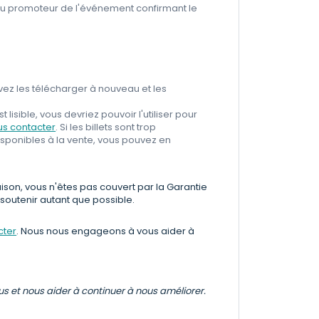
u du promoteur de l'événement confirmant le
ez les télécharger à nouveau et les
st lisible, vous devriez pouvoir l'utiliser pour
s contacter
. Si les billets sont trop
isponibles à la vente, vous pouvez en
ison, vous n'êtes pas couvert par la Garantie
 soutenir autant que possible.
cter
. Nous nous engageons à vous aider à
ous et nous aider à continuer à nous améliorer.