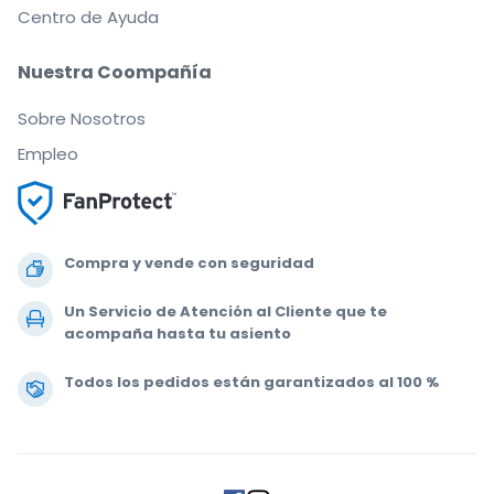
Centro de Ayuda
Nuestra Coompañía
Sobre Nosotros
Empleo
Compra y vende con seguridad
Un Servicio de Atención al Cliente que te
acompaña hasta tu asiento
Todos los pedidos están garantizados al 100 %