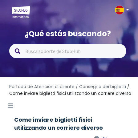
¿Qué estás buscando?
Portada de Atención al cliente
/ Consegna dei biglietti
/
Come inviare biglietti fisici utilizzando un corriere diverso
Come inviare biglietti fisici
utilizzando un corriere diverso