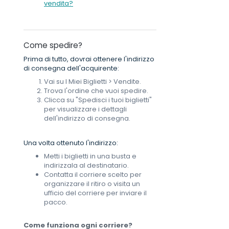
vendita?
Come spedire?
Prima di tutto, dovrai ottenere l'indirizzo
di consegna dell'acquirente:
Vai su I Miei Biglietti > Vendite.
Trova l'ordine che vuoi spedire.
Clicca su "Spedisci i tuoi biglietti"
per visualizzare i dettagli
dell'indirizzo di consegna.
Una volta ottenuto l'indirizzo:
Metti i biglietti in una busta e
indirizzala al destinatario.
Contatta il corriere scelto per
organizzare il ritiro o visita un
ufficio del corriere per inviare il
pacco.
Come funziona ogni corriere?