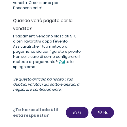
vendita. Ci scusiamo per
l'inconveniente!
Quando verrò pagato per la
vendita?
I pagamenti vengono rilasciati 5-8
giorni lavorativi dopo l'evento.
Assicurati che il tuo metodo di
pagamento sia configurato e pronto.
Non sei sicuro di come configurare il
metodo di pagamento?
Qui
te lo
spieghiamo.
Se questo articolo ha risolto il tuo
dubbio, valutaci qui sotto e aiutaci a
migliorare continuamente.
¿Te ha resultado útil
Sì
No
esta respuesta?