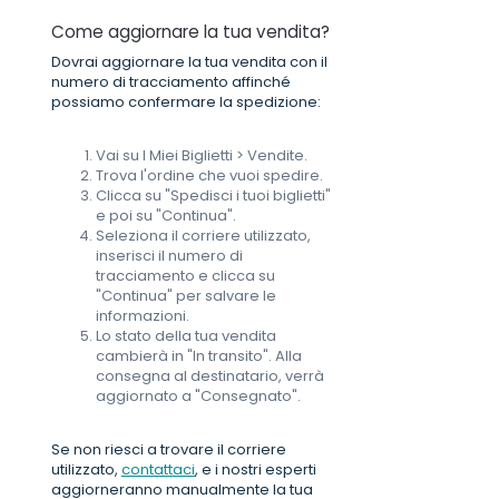
Come aggiornare la tua vendita?
Dovrai aggiornare la tua vendita con il
numero di tracciamento affinché
possiamo confermare la spedizione:
Vai su I Miei Biglietti > Vendite.
Trova l'ordine che vuoi spedire.
Clicca su "Spedisci i tuoi biglietti"
e poi su "Continua".
Seleziona il corriere utilizzato,
inserisci il numero di
tracciamento e clicca su
"Continua" per salvare le
informazioni.
Lo stato della tua vendita
cambierà in "In transito". Alla
consegna al destinatario, verrà
aggiornato a "Consegnato".
Se non riesci a trovare il corriere
utilizzato,
contattaci
, e i nostri esperti
aggiorneranno manualmente la tua