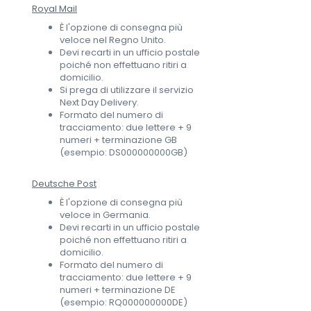
Royal Mail
È l'opzione di consegna più
veloce nel Regno Unito.
Devi recarti in un ufficio postale
poiché non effettuano ritiri a
domicilio.
Si prega di utilizzare il servizio
Next Day Delivery.
Formato del numero di
tracciamento: due lettere + 9
numeri + terminazione GB
(esempio: DS000000000GB)
Deutsche Post
È l'opzione di consegna più
veloce in Germania.
Devi recarti in un ufficio postale
poiché non effettuano ritiri a
domicilio.
Formato del numero di
tracciamento: due lettere + 9
numeri + terminazione DE
(esempio: RQ000000000DE)