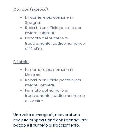
Correos (Express)
È il corriere più comune in
Spagna.
Recati in un ufficio postale per
inviare i biglietti.
Formato del numero di
tracciamento: codice numerico
di 16 cifre.
Estafeta
È il corriere più comune in
Messico.
Recati in un ufficio postale per
inviare i biglietti.
Formato del numero di
tracciamento: codice numerico
di 22 cifre.
Una volta consegnati, riceverai una
ricevuta di spedizione con i dettagli del
pacco e il numero di tracciamento.