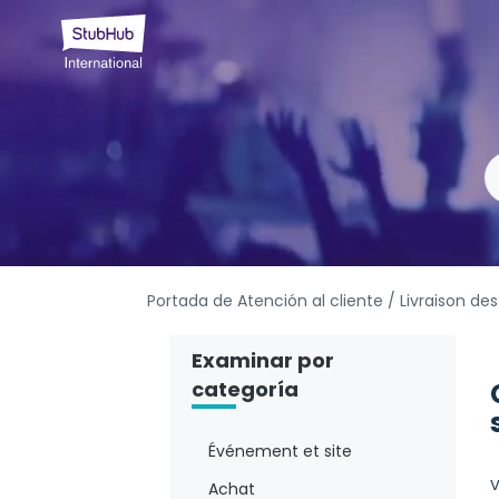
Portada de Atención al cliente
/ Livraison des 
Examinar por
categoría
Événement et site
V
Achat