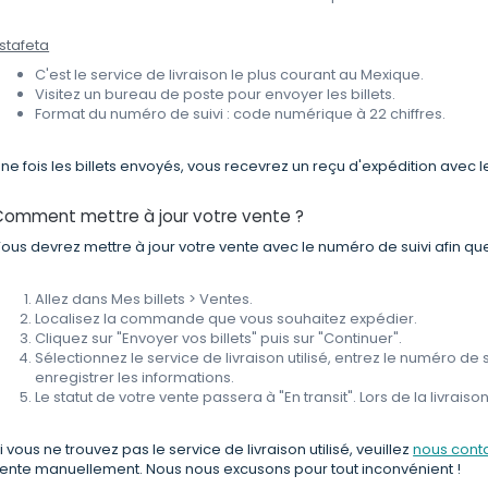
stafeta
C'est le service de livraison le plus courant au Mexique.
Visitez un bureau de poste pour envoyer les billets.
Format du numéro de suivi : code numérique à 22 chiffres.
ne fois les billets envoyés, vous recevrez un reçu d'expédition avec le
Comment mettre à jour votre vente ?
ous devrez mettre à jour votre vente avec le numéro de suivi afin que
Allez dans Mes billets > Ventes.
Localisez la commande que vous souhaitez expédier.
Cliquez sur "Envoyer vos billets" puis sur "Continuer".
Sélectionnez le service de livraison utilisé, entrez le numéro de s
enregistrer les informations.
Le statut de votre vente passera à "En transit". Lors de la livraison 
i vous ne trouvez pas le service de livraison utilisé, veuillez
nous cont
ente manuellement. Nous nous excusons pour tout inconvénient !