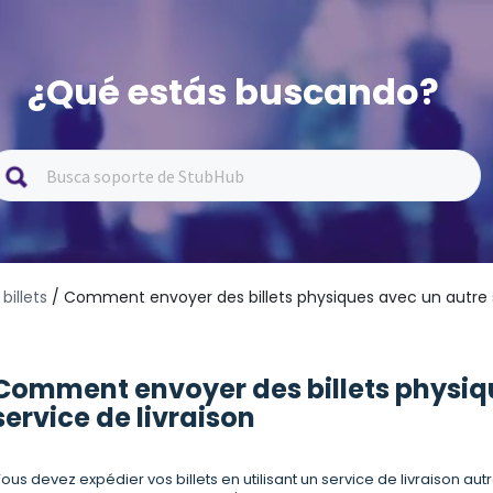
¿Qué estás buscando?
billets
/ Comment envoyer des billets physiques avec un autre s
Comment envoyer des billets physiq
service de livraison
ous devez expédier vos billets en utilisant un service de livraison 