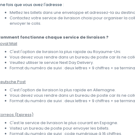
ne fois que vous avez l'adresse :
Mettez les billets dans une enveloppe et adressez-la au destina
Contactez votre service de livraison choisi pour organiser la col
envoyer le colis.
omment fonctionne chaque service de livraison ?
oyal Mail
C'est l'option de livraison la plus rapide au Royaume-Uni.
Vous devez vous rendre dans un bureau de poste car ils ne coll
Veuillez utiliser le service Next Day Delivery.
Format du numéro de suivi : deux lettres + 9 chiffres + se ter
eutsche Post
C'est l'option de livraison la plus rapide en Allemagne.
Vous devez vous rendre dans un bureau de poste car ils ne coll
Format du numéro de suivi : deux lettres + 9 chiffres + se term
orreos (Express)
C'est le service de livraison le plus courant en Espagne.
Visitez un bureau de poste pour envoyer les billets.
Format du numéro de suivi : code numérique à 16 chiffres.