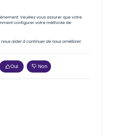
événement. Veuillez vous assurer que votre
omment configurer votre méthode de
et nous aider à continuer de nous améliorer.
Oui
Non