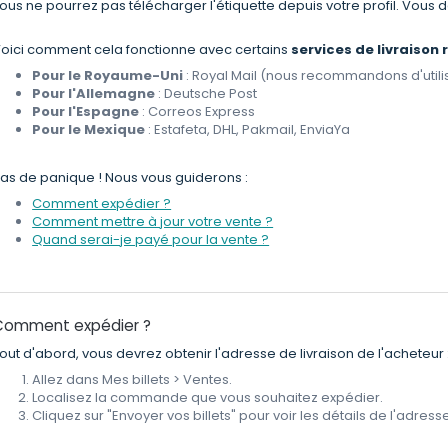
ous ne pourrez pas télécharger l'étiquette depuis votre profil. Vous
oici comment cela fonctionne avec certains
services de livraiso
Pour le Royaume-Uni
: Royal Mail (nous recommandons d'utilise
Pour l'Allemagne
: Deutsche Post
Pour l'Espagne
: Correos Express
Pour le Mexique
: Estafeta, DHL, Pakmail, EnviaYa
as de panique ! Nous vous guiderons :
Comment expédier ?
Comment mettre à jour votre vente ?
Quand serai-je payé pour la vente ?
Comment expédier ?
out d'abord, vous devrez obtenir l'adresse de livraison de l'acheteur 
Allez dans Mes billets > Ventes.
Localisez la commande que vous souhaitez expédier.
Cliquez sur "Envoyer vos billets" pour voir les détails de l'adresse