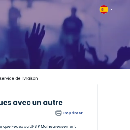
ervice de livraison
ues avec un autre
Imprimer
autre que Fedex ou UPS ? Malheureusement,