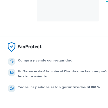
Compra y vende con seguridad
Un Servicio de Atención al Cliente que te acompañ
hasta tu asiento
Todos los pedidos están garantizados al 100 %