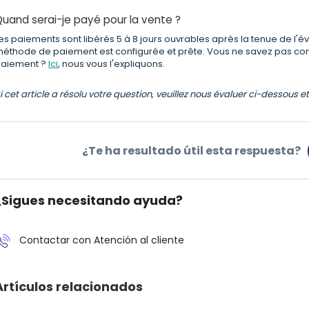
uand serai-je payé pour la vente ?
es paiements sont libérés 5 à 8 jours ouvrables après la tenue de l'
éthode de paiement est configurée et prête. Vous ne savez pas c
aiement ?
Ici
, nous vous l'expliquons.
i cet article a résolu votre question, veuillez nous évaluer ci-dessous 
¿Te ha resultado útil esta respuesta?
¿Sigues necesitando ayuda?
Contactar con Atención al cliente
Artículos relacionados