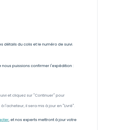
s détails du colis et le numéro de suivi.
 nous puissions confirmer l'expédition :
uivi et cliquez sur "Continuer" pour
à l'acheteur, il sera mis à jour en "Livré".
acter
, et nos experts mettront à jour votre