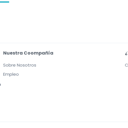
Nuestra Coompañía
¿
Sobre Nosotros
C
Empleo
a