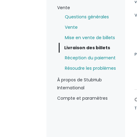
v
Vente
V
Questions générales
Vente
Mise en vente de billets
Livraison des billets
P
Réception du paiement
Résoudre les problèmes
À propos de StubHub
International
Compte et paramètres
T