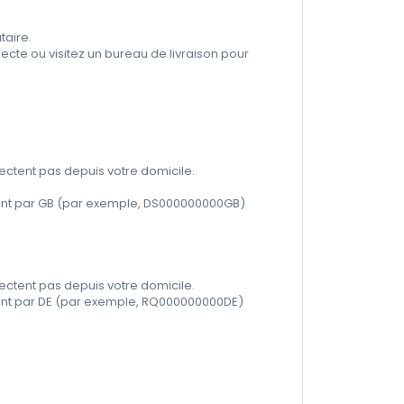
taire.
lecte ou visitez un bureau de livraison pour
ectent pas depuis votre domicile.
minant par GB (par exemple, DS000000000GB)
ectent pas depuis votre domicile.
inant par DE (par exemple, RQ000000000DE)