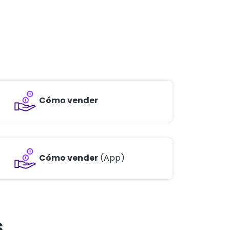
Cómo vender
Cómo vender
(App)
s