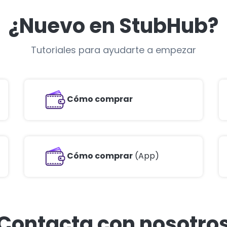
¿Nuevo en StubHub?
Tutoriales para ayudarte a empezar
Cómo comprar
Cómo comprar
(App)
Contacta con nosotro