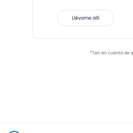
Llévame allí
*Ten en cuenta de q