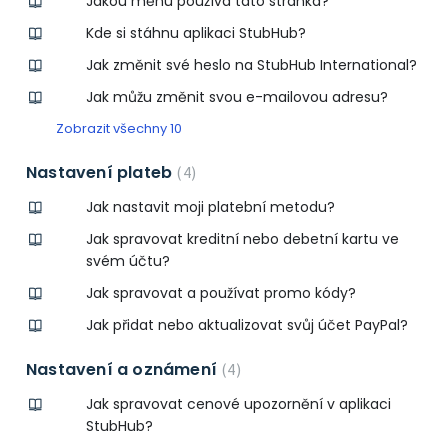
Jakou měnu používá tato stránka?
Kde si stáhnu aplikaci StubHub?
Jak změnit své heslo na StubHub International?
Jak můžu změnit svou e-mailovou adresu?
Zobrazit všechny 10
Nastavení plateb
4
Jak nastavit moji platební metodu?
Jak spravovat kreditní nebo debetní kartu ve
svém účtu?
Jak spravovat a používat promo kódy?
Jak přidat nebo aktualizovat svůj účet PayPal?
Nastavení a oznámení
4
Jak spravovat cenové upozornění v aplikaci
StubHub?