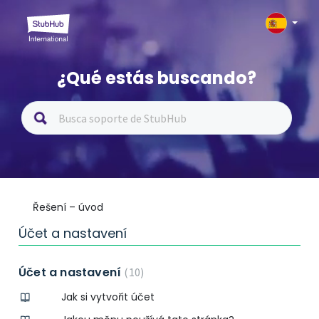
¿Qué estás buscando?
Řešení – úvod
Účet a nastavení
Účet a nastavení
10
Jak si vytvořit účet