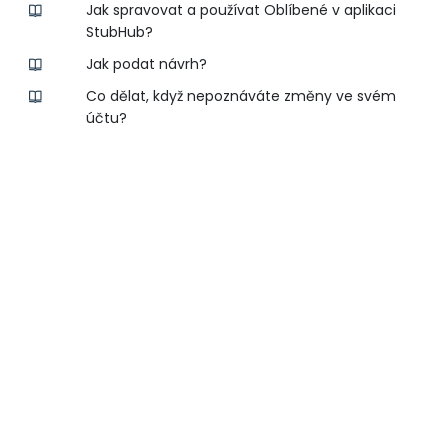
Jak spravovat a používat Oblíbené v aplikaci
StubHub?
Jak podat návrh?
Co dělat, když nepoznáváte změny ve svém
účtu?